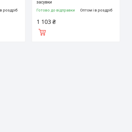
засувки
 в роздріб
Готово до відправки
Оптом і в роздріб
1 103 ₴