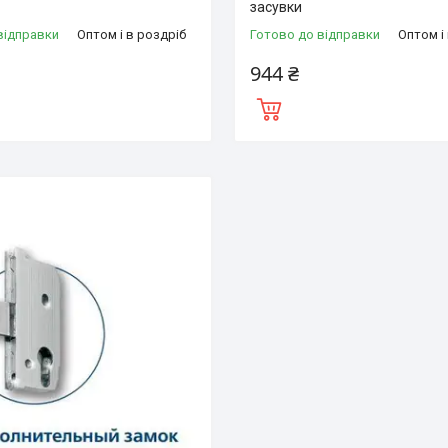
засувки
відправки
Оптом і в роздріб
Готово до відправки
Оптом і
944 ₴