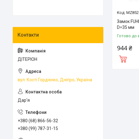
MZ852
Замок FUH
D=35 мм
Готово до 
944 ₴
ДІТЕРІОН
вул. Кості Гордієнко, Дніпро, Україна
Дар'я
+380 (68) 866-56-32
+380 (99) 787-31-15