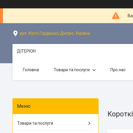
Ва
вул. Кості Гордієнко, Дніпро, Україна
ДІТЕРІОН
Головна
Товари та послуги
Про нас
Короткі
Товари та послуги