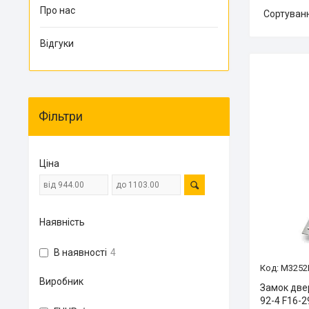
Про нас
Відгуки
Фільтри
Ціна
Наявність
В наявності
4
M3252
Виробник
Замок две
92-4 F16-2