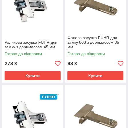
Фалева засувка FUHR для
Роликова засувка FUHR для
замку 803 з дорнмассом 35
замку з дорнмассом 45 мм
мм
Готово до відправки
Готово до відправки
273
93
₴
₴
Купити
Купити