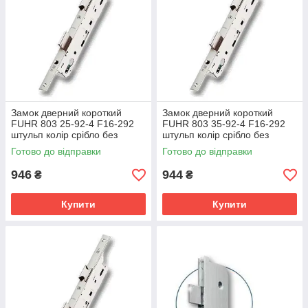
Замок дверний короткий
Замок дверний короткий
FUHR 803 25-92-4 F16-292
FUHR 803 35-92-4 F16-292
штульп колір срібло без
штульп колір срібло без
засувки
засувки
Готово до відправки
Готово до відправки
946
944
₴
₴
Купити
Купити