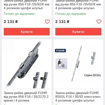
Замок-рейка дверний FUHR
Замок-рейка дверний FUHR
від ручки 856 F16 /25/92/8 мм
від ручки 856 F16 /35/92/8 мм
4 роликові цапфи штульп
4 роликові цапфи штульп
колір срібло
колір срібло
Готово до відправки
Готово до відправки
2 131
2 131
₴
₴
Купити
Купити
Замок-рейка дверний FUHR
Замок-рейка дверний FUHR
від ручки 856 F16 / 35/2170 2
855GL F16 / 35/92 ключ-ключ
крюка і 4 ролика
4 роликові цапфи штульп
колір сріблястий