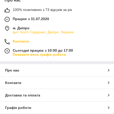
Про нас
100% позитивних з 73 відгуків за рік
Працює з 31.07.2020
м. Дніпро
вул. Кості Гордієнко, Дніпро, Україна
Контакти
Сьогодні працює з 10:00 до 17:00
Показати весь графік роботи
Про нас
Контакти
Доставка та оплата
Графік роботи