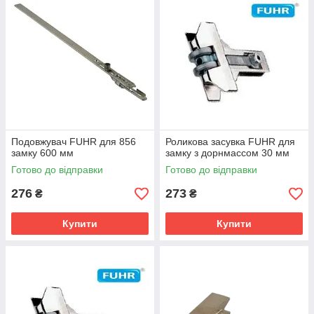
Подовжувач FUHR для 856
Роликова засувка FUHR для
замку 600 мм
замку з дорнмассом 30 мм
Готово до відправки
Готово до відправки
276
273
₴
₴
Купити
Купити