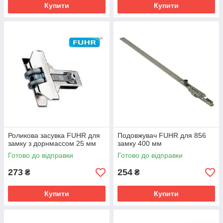
Купити
Купити
Роликова засувка FUHR для
Подовжувач FUHR для 856
замку з дорнмассом 25 мм
замку 400 мм
Готово до відправки
Готово до відправки
273
254
₴
₴
Купити
Купити