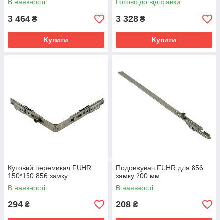
В наявності
Готово до відправки
3 464
3 328
₴
₴
Купити
Купити
Кутовий перемикач FUHR
Подовжувач FUHR для 856
150*150 856 замку
замку 200 мм
В наявності
В наявності
294
208
₴
₴