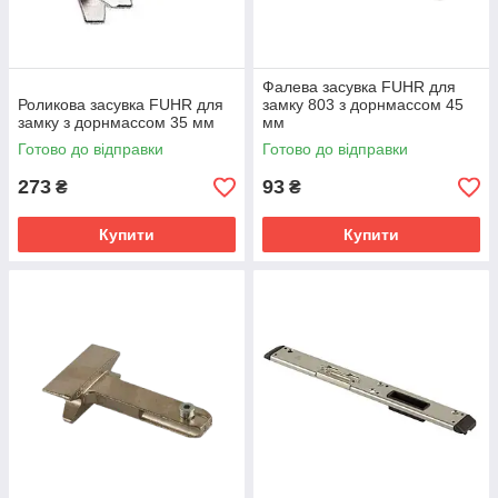
Фалева засувка FUHR для
Роликова засувка FUHR для
замку 803 з дорнмассом 45
замку з дорнмассом 35 мм
мм
Готово до відправки
Готово до відправки
273
93
₴
₴
Купити
Купити