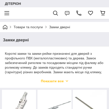
ДІТЕРІОН
Товари та послуги
Замки дверні
Замки дверні
Короткі замки та замки-рейки призначені для дверей з
профільного ПВХ (металопластикових) та дерева. Замок
забезпечений ригелем та посадковим місцем під фалеву або
роликову клямку. До замків підходять стандартні ручки
(гарнітури) різних виробників. Замки мають місце під клямку,
що дозволяє використовувати їх як для правосторонніх, так і
Показати все
для лівих дверей.