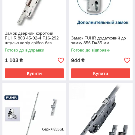
Замок дверний короткий
FUHR 803 45-92-4 F16-292
Замок FUHR додатковий до
штульп колір срібло без
замку 856 D=35 мм
засувки
Готово до відправки
Готово до відправки
1 103
944
₴
₴
Купити
Купити