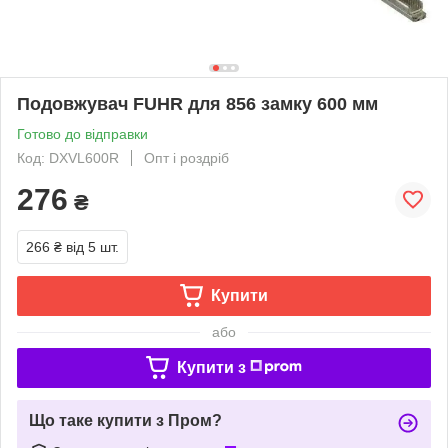
Подовжувач FUHR для 856 замку 600 мм
Готово до відправки
Код: DXVL600R
Опт і роздріб
276
₴
266 ₴
від 5 шт.
Купити
або
Купити з
Що таке купити з Пром?