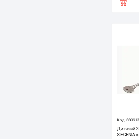
88091
Дитячий З
SIEGENIA 