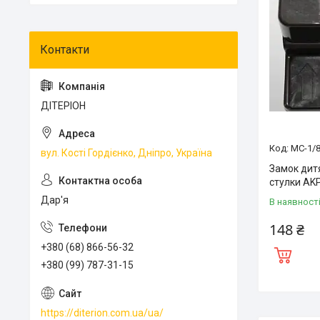
ДІТЕРІОН
MC-1/
вул. Кості Гордієнко, Дніпро, Україна
Замок дит
стулки AK
Дар'я
В наявност
148 ₴
+380 (68) 866-56-32
+380 (99) 787-31-15
https://diterion.com.ua/ua/