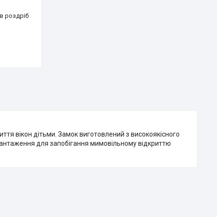
 в роздріб
иття вікон дітьми. Замок виготовлений з високоякісного
вантаження для запобігання мимовільному відкриттю