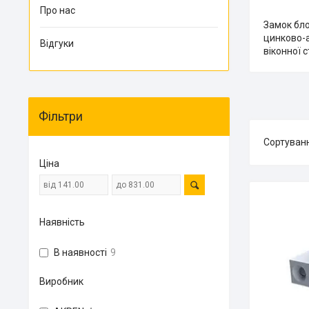
Про нас
Замок бло
цинково-а
Відгуки
віконної 
Фільтри
Ціна
Наявність
В наявності
9
Виробник