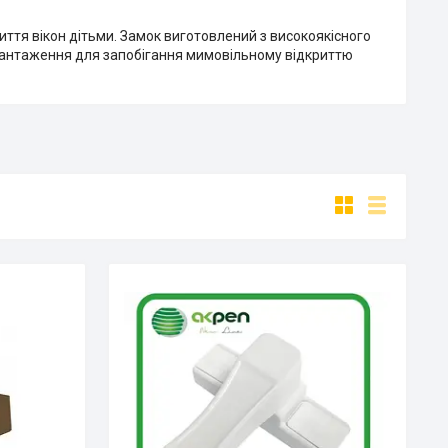
иття вікон дітьми. Замок виготовлений з високоякісного
вантаження для запобігання мимовільному відкриттю