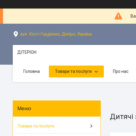
Ва
вул. Кості Гордієнко, Дніпро, Україна
ДІТЕРІОН
Головна
Товари та послуги
Про нас
Дитячі
Товари та послуги