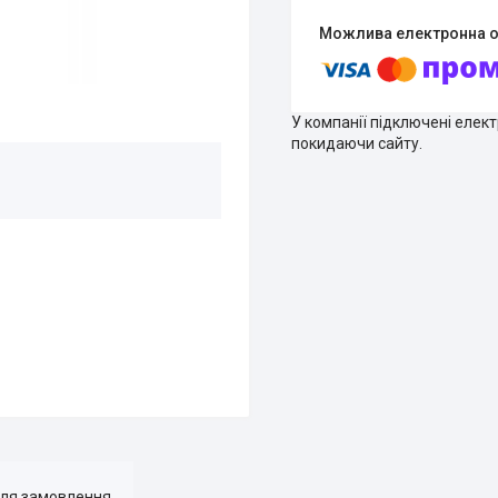
У компанії підключені елек
покидаючи сайту.
для замовлення