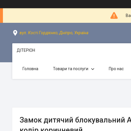
Ва
вул. Кості Гордієнко, Дніпро, Україна
ДІТЕРІОН
Головна
Товари та послуги
Про нас
Замок дитячий блокувальний A
колір коричневий