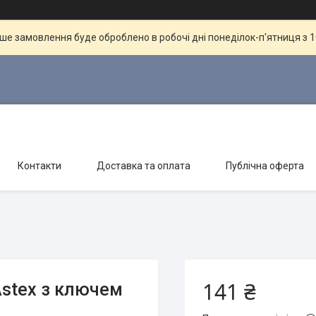
ше замовлення буде оброблено в робочі дні понеділок-п'ятниця з 10
Контакти
Доставка та оплата
Публічна оферта
141 ₴
stex з ключем