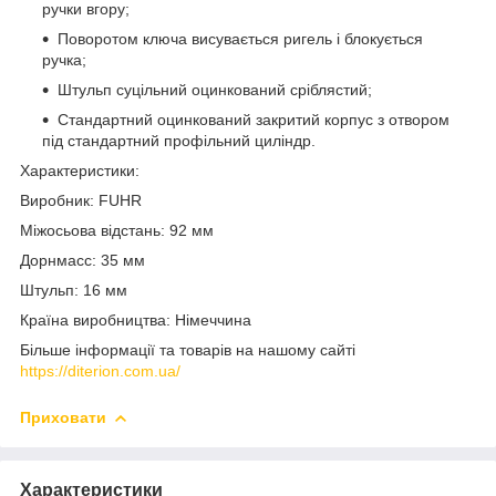
ручки вгору;
Поворотом ключа висувається ригель і блокується
ручка;
Штульп суцільний оцинкований сріблястий;
Стандартний оцинкований закритий корпус з отвором
під стандартний профільний циліндр.
Характеристики:
Виробник: FUHR
Міжосьова відстань: 92 мм
Дорнмасс: 35 мм
Штульп: 16 мм
Країна виробництва: Німеччина
Більше інформації та товарів на нашому сайті
https://diterion.com.ua/
Приховати
Характеристики