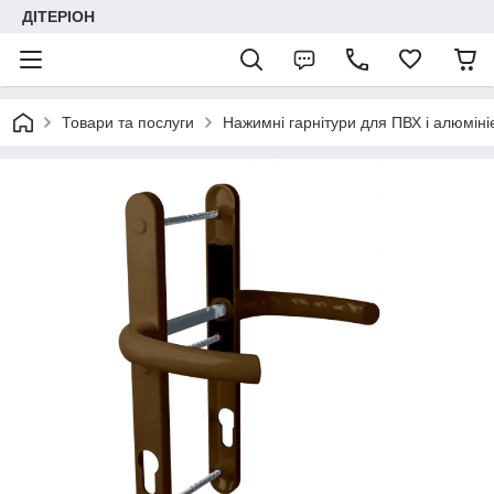
ДІТЕРІОН
Товари та послуги
Нажимні гарнітури для ПВХ і алюміні