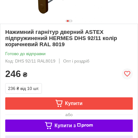
Нажимний гарнітур дверний ASTEX
підпружинений HERMES DHS 92/11 колір
коричневий RAL 8019
Готово до відправки
Код: DHS 92/11 RAL8019
Опт і роздріб
246
₴
236 ₴
від 10 шт.
Купити
або
Купити з