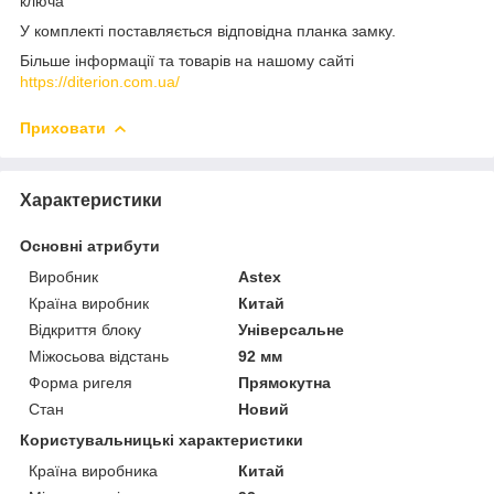
ключа
У комплекті поставляється відповідна планка замку.
Більше інформації та товарів на нашому сайті
https://diterion.com.ua/
Приховати
Характеристики
Основні атрибути
Виробник
Astex
Країна виробник
Китай
Відкриття блоку
Універсальне
Міжосьова відстань
92 мм
Форма ригеля
Прямокутна
Стан
Новий
Користувальницькі характеристики
Країна виробника
Китай