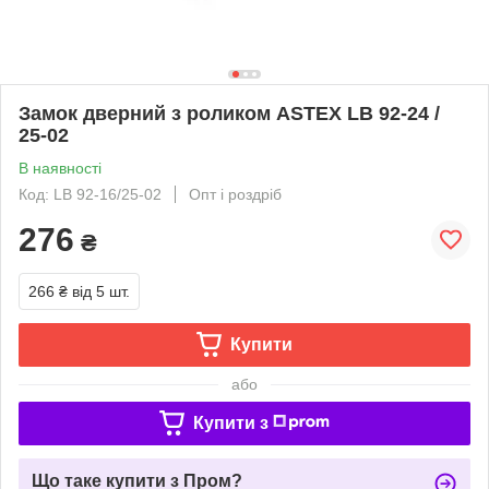
Замок дверний з роликом ASTEX LB 92-24 /
25-02
В наявності
Код: LB 92-16/25-02
Опт і роздріб
276
₴
266 ₴
від 5 шт.
Купити
або
Купити з
Що таке купити з Пром?