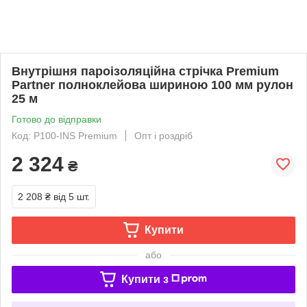
Внутрішня пароізоляційна стрічка Premium
Partner полноклейова шириною 100 мм рулон
25 м
Готово до відправки
Код: P100-INS Premium
Опт і роздріб
2 324
₴
2 208 ₴
від 5 шт.
Купити
або
Купити з