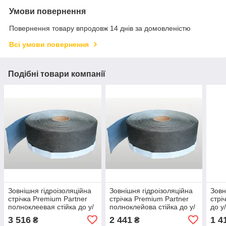
Умови повернення
Повернення товару впродовж 14 днів за домовленістю
Всі умови повернення
Подібні товари компанії
Зовнішня гідроізоляційна
Зовнішня гідроізоляційна
Зовн
стрічка Premium Partner
стрічка Premium Partner
стрі
полноклеевая стійка до у/
полноклейова стійка до у/
до у
ф шириною 150 мм рулон
ф шириною 100 мм рулон
руло
3 516
2 441
1 4
₴
₴
25 м
25 м