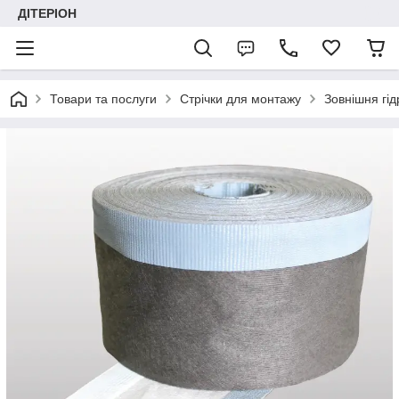
ДІТЕРІОН
Товари та послуги
Стрічки для монтажу
Зовнішня гід