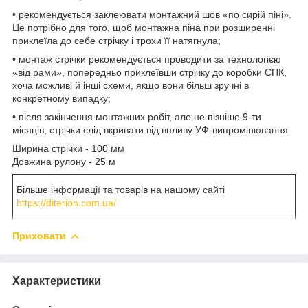
• рекомендується заклеювати монтажний шов «по сирій піні».
Це потрібно для того, щоб монтажна піна при розширенні
приклеїла до себе стрічку і трохи її натягнула;
• монтаж стрічки рекомендується проводити за технологією
«від рами», попередньо приклеївши стрічку до коробки СПК,
хоча можливі й інші схеми, якщо вони більш зручні в
конкретному випадку;
• після закінчення монтажних робіт, але не пізніше 9-ти
місяців, стрічки слід вкривати від впливу УФ-випромінювання.
Ширина стрічки - 100 мм
Довжина рулону - 25 м
Більше інформації та товарів на нашому сайті
https://diterion.com.ua/
Приховати
Характеристики