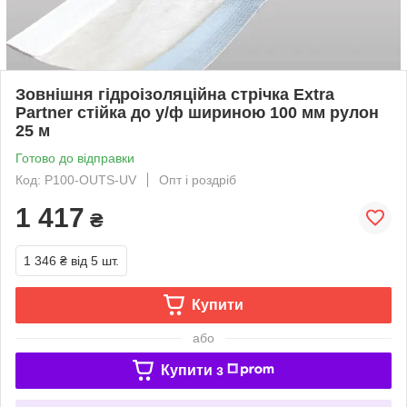
Зовнішня гідроізоляційна стрічка Extra
Partner стійка до у/ф шириною 100 мм рулон
25 м
Готово до відправки
Код: P100-OUTS-UV
Опт і роздріб
1 417
₴
1 346 ₴
від 5 шт.
Купити
або
Купити з