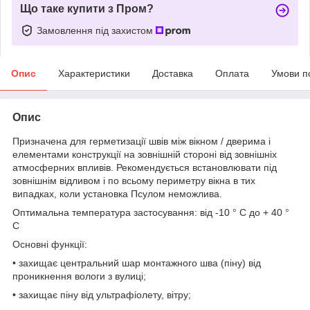
Що таке купити з Пром?
Замовлення під захистом
Опис
Характеристики
Доставка
Оплата
Умови п
Опис
Призначена для герметизації швів між вікном / дверима і
елементами конструкції на зовнішній стороні від зовнішніх
атмосферних впливів. Рекомендується встановлювати під
зовнішнім відливом і по всьому периметру вікна в тих
випадках, коли установка Псулом неможлива.
Оптимальна температура застосування: від -10 ° С до + 40 °
С
Основні функції:
• захищає центральний шар монтажного шва (піну) від
проникнення вологи з вулиці;
• захищає піну від ультрафіолету, вітру;