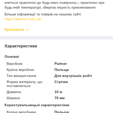
клеїться практично до будь-яких поверхонь і, практично при
будь-якій температурі, зберігає міцність приклеювання.
Більше інформації та товарів на нашому сайті
https://diterion.com.ua/
Приховати
Характеристики
Основні
Виробник
Partner
Країна виробник
Польща
Тип використання
Для внутрішніх робіт
Форма матеріалу, що
Стрічка
поставляється
Довжина
10 м
Ширина
70 мм
Користувальницькі характеристики
Країна виробника
Польща