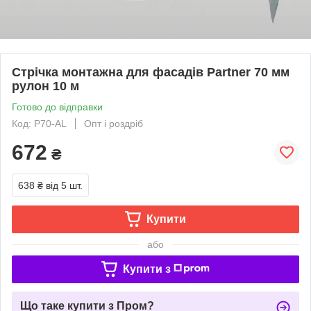
Стрічка монтажна для фасадів Partner 70 мм
рулон 10 м
Готово до відправки
Код: P70-AL
Опт і роздріб
672
₴
638 ₴
від 5 шт.
Купити
або
Купити з
Що таке купити з Пром?