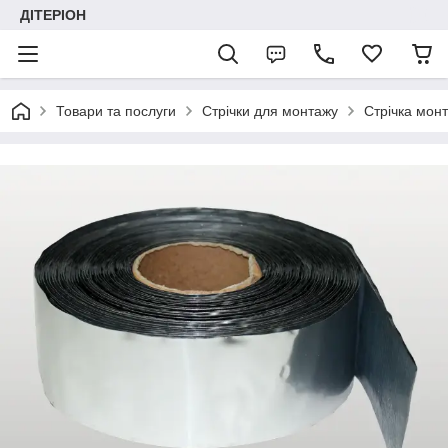
ДІТЕРІОН
Товари та послуги
Стрічки для монтажу
Стрічка мон