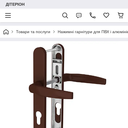
ДІТЕРІОН
Товари та послуги
Нажимні гарнітури для ПВХ і алюміні