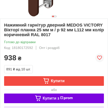
Нажимний гарнітур дверний MEDOS VICTORY
Вікторі планка 25 мм м / р 92 мм L112 мм колір
коричневий RAL 8017
Готово до відправки
Код: 18180172592
Опт і роздріб
938
₴
891 ₴
від 10 шт.
Купити
або
Купити з