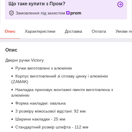
Що таке купити з Пром?
Замовлення під захистом
Опис
Характеристики
Доставка
Оплата
Умови п
Опис
Дверні ручки Victory:
Ручки виготовлені з алюмінію
Корпус виготовлений зі сплаву цинку і алюмінію
(ZAMAK)
Накладка приховує монтажні гвинти виготовлена ​​з
алюмінію
Форма накладки: овальна
3 розміру міжосьової відстані: 92 мм
Ширини накладки - 25 мм
Стандартний розмір штифта - 112 мм