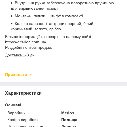
Внутрішня ручка забезпечена поворотною пружиною
для вирівнювання позиції
Монтажні гвинти і штифт в комплекті
Колір в наявності: антрацит, чорний, білий,
коричневий, золото, срібло.
Більше інформації та товарів на нашому сайті
https://diterion.com.ua/
Роздрібні і оптові продажі.
Доставка 1-3 дні.
Приховати
Характеристики
Основні
Виробник
Medos
Країна виробник
Польща
Призначення ручки
Дверна