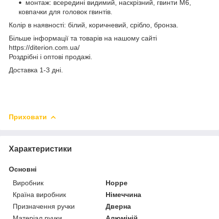
монтаж: всередині видимий, наскрізний, гвинти М6,
ковпачки для головок гвинтів.
Колір в наявності: білий, коричневий, срібло, бронза.
Більше інформації та товарів на нашому сайті
https://diterion.com.ua/
Роздрібні і оптові продажі.
Доставка 1-3 дні.
Приховати
Характеристики
Основні
Виробник
Hoppe
Країна виробник
Німеччина
Призначення ручки
Дверна
Матеріал ручки
Алюміній