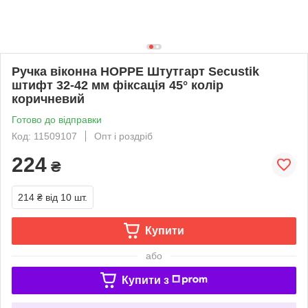
Ручка віконна HOPPE Штутгарт Secustik
штифт 32-42 мм фіксація 45° колір
коричневий
Готово до відправки
Код: 11509107
Опт і роздріб
224
₴
214 ₴
від 10 шт.
Купити
або
Купити з