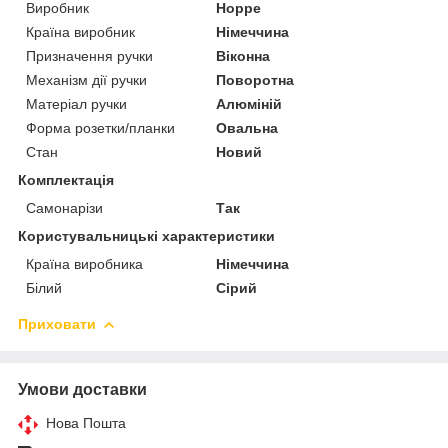
Виробник
Hoppe
Країна виробник
Німеччина
Призначення ручки
Віконна
Механізм дії ручки
Поворотна
Матеріал ручки
Алюміній
Форма розетки/планки
Овальна
Стан
Новий
Комплектація
Самонарізи
Так
Користувальницькі характеристики
Країна виробника
Німеччина
Білий
Сірий
Приховати
Умови доставки
Нова Пошта