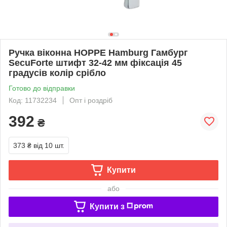
Ручка віконна HOPPE Hamburg Гамбург
SecuForte штифт 32-42 мм фіксація 45
градусів колір срібло
Готово до відправки
Код: 11732234
Опт і роздріб
392
₴
373 ₴
від 10 шт.
Купити
або
Купити з