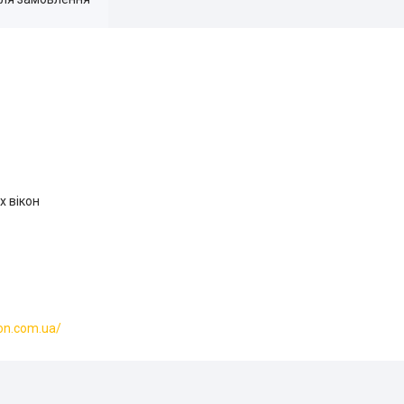
х вікон
ion.com.ua/