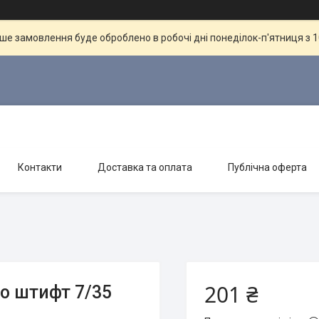
ше замовлення буде оброблено в робочі дні понеділок-п'ятниця з 10
Контакти
Доставка та оплата
Публічна оферта
201 ₴
іо штифт 7/35