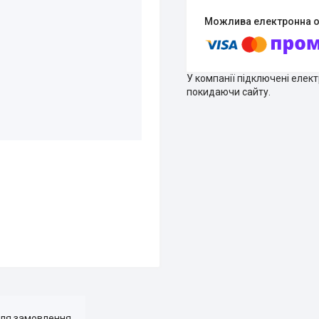
У компанії підключені елек
покидаючи сайту.
для замовлення