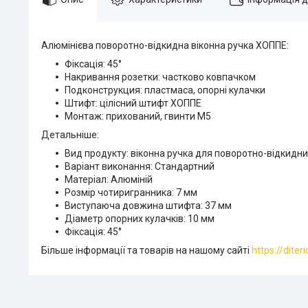
Алюмінієва поворотно-відкидна віконна ручка ХОППЕ:
Фіксація: 45°
Накривання розетки: частково ковпачком
Подконструкция: пластмаса, опорні кулачки
Штифт: цілісний штифт ХОППЕ
Монтаж: прихований, гвинти M5
Детальніше:
Вид продукту: віконна ручка для поворотно-відкидни
Варіант виконання: Стандартний
Матеріал: Алюміній
Розмір чотиригранника: 7 мм
Виступаюча довжина штифта: 37 мм
Діаметр опорних кулачків: 10 мм
Фіксація: 45°
Більше інформації та товарів на нашому сайті
https://diter