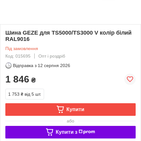
Шина GEZE для TS5000/TS3000 V колір білий
RAL9016
Під замовлення
Код: 015695
Опт і роздріб
Відправка з
12 серпня 2026
1 846
₴
1 753 ₴
від 5 шт.
Купити
або
Купити з