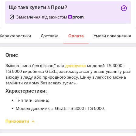
Що таке купити з Пром?
Замовлення під захистом
Характеристики
Доставка
Оплата
Умови повернення
Опис
Змінна шина без фіксації для
доводчика
моделей TS 3000 і
TS 5000 виробника GEZE, застосовується у влаштуванні у разі
виходу з ладу або природного зносу. Шину з легкістю можна
замінити самому без всяких зусиль.
Характеристики:
Тип тяги: змінна;
Моделі доводчиків: GEZE TS 3000 і TS 5000.
Приховати