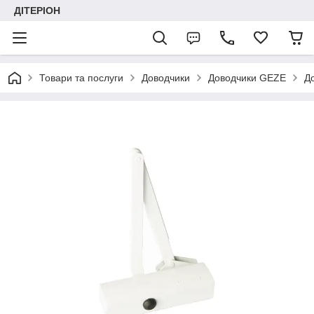
ДІТЕРІОН
Товари та послуги
Доводчики
Доводчики GEZE
Д