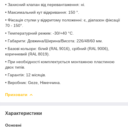
• Захисний клапан від перевантаження: ні.
• Максимальний кут відкривання: 150 °.
• Фіксація стулки у відкритому положенні: є, діапазон фіксації
70 - 150°.
• Температурний режим: -30/+40 °С.
• Габарити: Довжина/Ширина/Висота: 226/48/60 мм.
• Базові кольори: білий (RAL 9016), срібний (RAL 9006),
коричневий (RAL 8019).
• При необхідності комплектується монтажною пластиною
двох типів.
• Гарантія: 12 місяців.
• Виробник: Geze, Німеччина.
Приховати
Характеристики
Основні