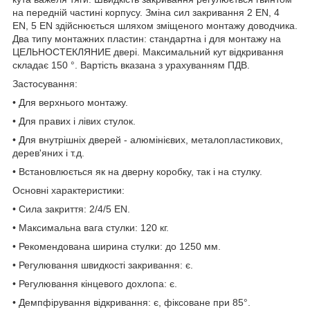
на передній частині корпусу. Зміна сил закривання 2 EN, 4
EN, 5 EN здійснюється шляхом зміщеного монтажу доводчика.
Два типу монтажних пластин: стандартна і для монтажу на
ЦЕЛЬНОСТЕКЛЯНИЕ двері. Максимальний кут відкривання
складає 150 °. Вартість вказана з урахуванням ПДВ.
Застосування:
• Для верхнього монтажу.
• Для правих і лівих стулок.
• Для внутрішніх дверей - алюмінієвих, металопластикових,
дерев'яних і т.д.
• Встановлюється як на дверну коробку, так і на стулку.
Основні характеристики:
• Сила закриття: 2/4/5 EN.
• Максимальна вага стулки: 120 кг.
• Рекомендована ширина стулки: до 1250 мм.
• Регулювання швидкості закривання: є.
• Регулювання кінцевого дохлопа: є.
• Демпфірування відкривання: є, фіксоване при 85°.