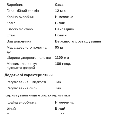
Виробник
Geze
Гарантійний термін
12 міс
Країна виробник
Німеччина
Колір
Білий
Спосіб монтажу
Накладний
Стан
Новий
Вид доводчика
Верхнього розташування
Маса дверного полотна,
95 кг
до
Ширина дверного полотна
1100 мм
Максимальний кут
180 град.
відкриття дверей
Додаткові характеристики
Регулювання швидкості
Так
Регулювання сили
Так
Користувальницькі характеристики
Країна виробника
Німеччина
Білий
Білий