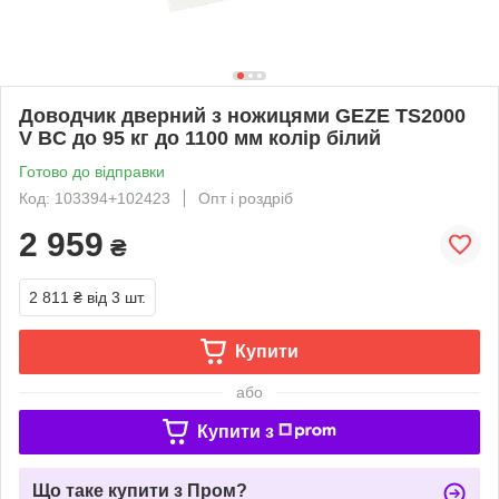
Доводчик дверний з ножицями GEZE TS2000
V BC до 95 кг до 1100 мм колір білий
Готово до відправки
Код: 103394+102423
Опт і роздріб
2 959
₴
2 811 ₴
від 3 шт.
Купити
або
Купити з
Що таке купити з Пром?