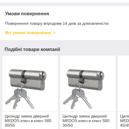
Умови повернення
Повернення товару впродовж 14 днів за домовленістю
Всі умови повернення
Подібні товари компанії
Циліндр замка дверний
Циліндр замка дверний
Цилі
MEDOS ключ в ключ S85
MEDOS ключ в ключ S80
MED
30/55
30/50
45/4