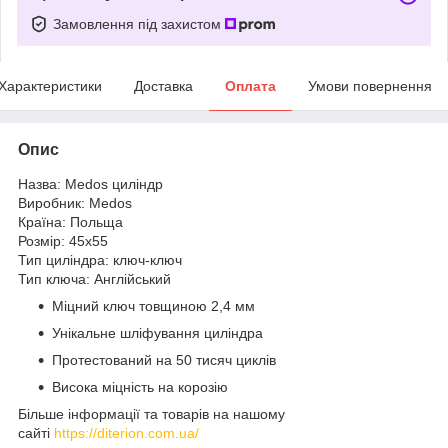
Замовлення під захистом
Характеристики
Доставка
Оплата
Умови повернення
Опис
Назва: Medos циліндр
Виробник: Medos
Країна: Польща
Розмір: 45х55
Тип циліндра: ключ-ключ
Тип ключа: Англійський
Міцний ключ товщиною 2,4 мм
Унікальне шліфування циліндра
Протестований на 50 тисяч циклів
Висока міцність на корозію
Більше інформації та товарів на нашому
сайті
https://diterion.com.ua/