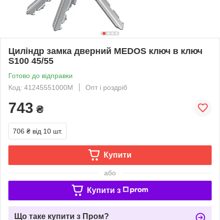
Циліндр замка дверний MEDOS ключ в ключ
S100 45/55
Готово до відправки
Код: 41245551000M
Опт і роздріб
743
₴
706 ₴
від 10 шт.
Купити
або
Купити з
Що таке купити з Пром?