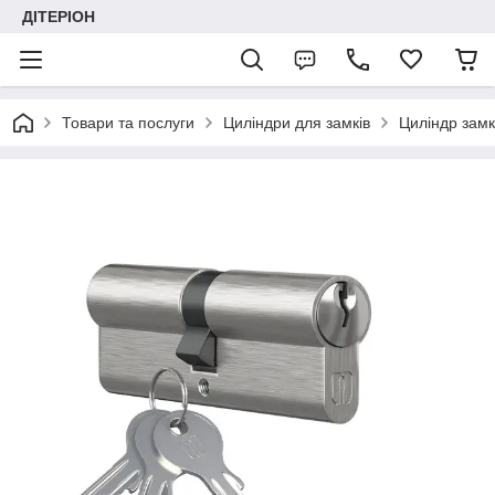
ДІТЕРІОН
Товари та послуги
Циліндри для замків
Циліндр зам