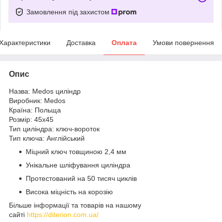
Замовлення під захистом
Характеристики
Доставка
Оплата
Умови повернення
Опис
Назва: Medos циліндр
Виробник: Medos
Країна: Польща
Розмір: 45х45
Тип циліндра: ключ-вороток
Тип ключа: Англійський
Міцний ключ товщиною 2,4 мм
Унікальне шліфування циліндра
Протестований на 50 тисяч циклів
Висока міцність на корозію
Більше інформації та товарів на нашому
сайті
https://diterion.com.ua/