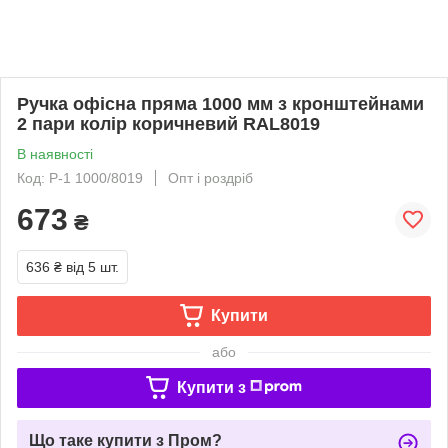
Ручка офісна пряма 1000 мм з кронштейнами
2 пари колір коричневий RAL8019
В наявності
Код: P-1 1000/8019
Опт і роздріб
673
₴
636 ₴
від 5 шт.
Купити
або
Купити з
Що таке купити з Пром?