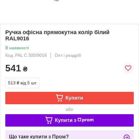
Ручка офісна прямокутна колір білий
RAL9016
В наявності
Код: PAL C 300/9016
Опт і роздріб
541
₴
513 ₴
від 5 шт.
Купити
або
Купити з
Що таке купити з Пром?