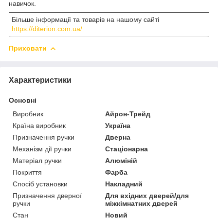
навичок.
Більше інформації та товарів на нашому сайті
https://diterion.com.ua/
Приховати
Характеристики
Основні
Виробник
Айрон-Трейд
Країна виробник
Україна
Призначення ручки
Дверна
Механізм дії ручки
Стаціонарна
Матеріал ручки
Алюміній
Покриття
Фарба
Спосіб установки
Накладний
Призначення дверної
Для вхідних дверей/для
ручки
міжкімнатних дверей
Стан
Новий