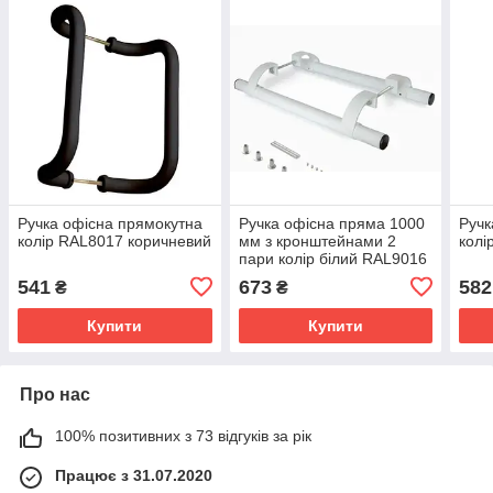
Ручка офісна прямокутна
Ручка офісна пряма 1000
Ручк
колір RAL8017 коричневий
мм з кронштейнами 2
колі
пари колір білий RAL9016
541
673
582
₴
₴
Купити
Купити
Про нас
100% позитивних з 73 відгуків за рік
Працює з 31.07.2020