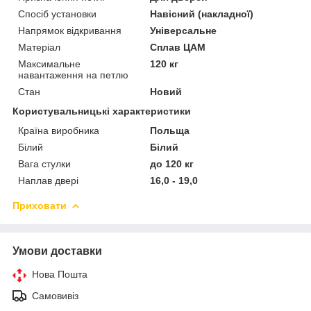
Спосіб установки
Навісний (накладної)
Напрямок відкривання
Універсальне
Матеріал
Сплав ЦАМ
Максимальне
120 кг
навантаження на петлю
Стан
Новий
Користувальницькі характеристики
Країна виробника
Польща
Білий
Білий
Вага стулки
до 120 кг
Наплав двері
16,0 - 19,0
Приховати
Умови доставки
Нова Пошта
Самовивіз