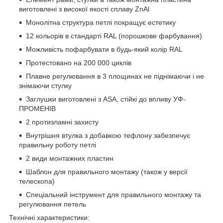
виготовлені з високої якості сплаву ZnAl
Монолітна структура петлі покращує естетику
12 кольорів в стандарті RAL (порошкове фарбування)
Можливість пофарбувати в будь-який колір RAL
Протестовано на 200 000 циклів
Плавне регулювання в 3 площинах не піднімаючи і не
знімаючи стулку
Заглушки виготовлені з ASA, стійкі до впливу УФ-
ПРОМЕНІВ
2 протизламні захисту
Внутрішня втулка з добавкою тефлону забезпечує
правильну роботу петлі
2 види монтажних пластин
Шаблон для правильного монтажу (також у версії
телескопа)
Спеціальний інструмент для правильного монтажу та
регулювання петель
Технічні характеристики: