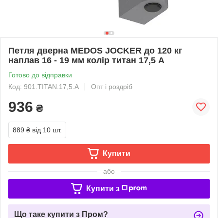
Петля дверна MEDOS JOCKER до 120 кг
наплав 16 - 19 мм колір титан 17,5 А
Готово до відправки
Код: 901.TITAN.17,5.A
Опт і роздріб
936
₴
889 ₴
від 10 шт.
Купити
або
Купити з
Що таке купити з Пром?