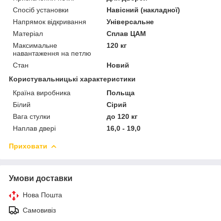
Спосіб установки
Навісний (накладної)
Напрямок відкривання
Універсальне
Матеріал
Сплав ЦАМ
Максимальне
120 кг
навантаження на петлю
Стан
Новий
Користувальницькі характеристики
Країна виробника
Польща
Білий
Сірий
Вага стулки
до 120 кг
Наплав двері
16,0 - 19,0
Приховати
Умови доставки
Нова Пошта
Самовивіз