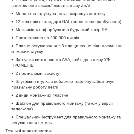
виготовлені з високої якості сплаву ZnAl
Монолітна структура петлі покращує естетику
12 кольорів в стандарті RAL (порошкове фарбування)
Можливість пофарбувати в будь-який колір RAL
Протестовано на 200 000 циклів
Плавне регулювання в 3 площинах не піднімаючи і не
знімаючи стулку
Заглушки виготовлені з ASA, стійкі до впливу УФ-
ПРОМЕНІВ
2 протизламні захисту
Внутрішня втулка з добавкою тефлону забезпечує
правильну роботу петлі
2 види монтажних пластин
Шаблон для правильного монтажу (також у версії
телескопа)
Спеціальний інструмент для правильного монтажу та
регулювання петель
Технічні характеристики: