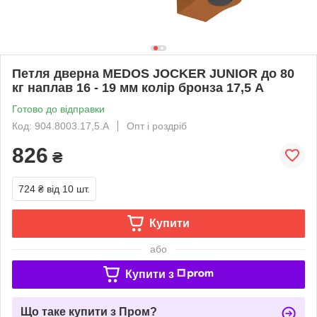
Петля дверна MEDOS JOCKER JUNIOR до 80
кг наплав 16 - 19 мм колір бронза 17,5 А
Готово до відправки
Код: 904.8003.17,5.А
Опт і роздріб
826
₴
724 ₴
від 10 шт.
Купити
або
Купити з
Що таке купити з Пром?