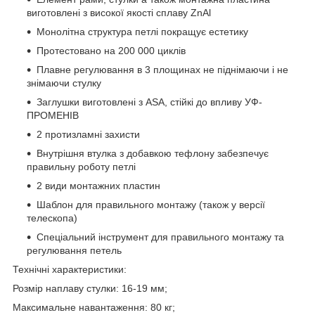
виготовлені з високої якості сплаву ZnAl
Монолітна структура петлі покращує естетику
Протестовано на 200 000 циклів
Плавне регулювання в 3 площинах не піднімаючи і не
знімаючи стулку
Заглушки виготовлені з ASA, стійкі до впливу УФ-
ПРОМЕНІВ
2 протизламні захисти
Внутрішня втулка з добавкою тефлону забезпечує
правильну роботу петлі
2 види монтажних пластин
Шаблон для правильного монтажу (також у версії
телескопа)
Спеціальний інструмент для правильного монтажу та
регулювання петель
Технічні характеристики:
Розмір наплаву стулки: 16-19 мм;
Максимальне навантаження: 80 кг;