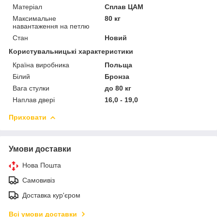
Матеріал
Сплав ЦАМ
Максимальне
80 кг
навантаження на петлю
Стан
Новий
Користувальницькі характеристики
Країна виробника
Польща
Білий
Бронза
Вага стулки
до 80 кг
Наплав двері
16,0 - 19,0
Приховати
Умови доставки
Нова Пошта
Самовивіз
Доставка кур'єром
Всі умови доставки