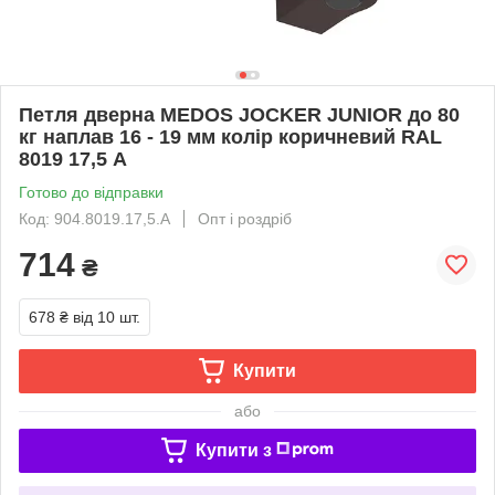
Петля дверна MEDOS JOCKER JUNIOR до 80
кг наплав 16 - 19 мм колір коричневий RAL
8019 17,5 А
Готово до відправки
Код: 904.8019.17,5.А
Опт і роздріб
714
₴
678 ₴
від 10 шт.
Купити
або
Купити з