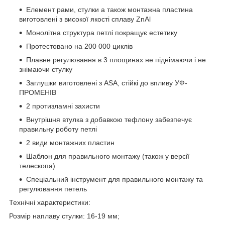
Елемент рами, стулки а також монтажна пластина
виготовлені з високої якості сплаву ZnAl
Монолітна структура петлі покращує естетику
Протестовано на 200 000 циклів
Плавне регулювання в 3 площинах не піднімаючи і не
знімаючи стулку
Заглушки виготовлені з ASA, стійкі до впливу УФ-
ПРОМЕНІВ
2 протизламні захисти
Внутрішня втулка з добавкою тефлону забезпечує
правильну роботу петлі
2 види монтажних пластин
Шаблон для правильного монтажу (також у версії
телескопа)
Спеціальний інструмент для правильного монтажу та
регулювання петель
Технічні характеристики:
Розмір наплаву стулки: 16-19 мм;