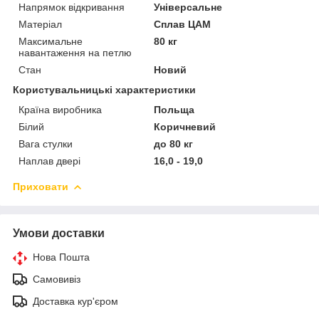
Напрямок відкривання
Універсальне
Матеріал
Сплав ЦАМ
Максимальне
80 кг
навантаження на петлю
Стан
Новий
Користувальницькі характеристики
Країна виробника
Польща
Білий
Коричневий
Вага стулки
до 80 кг
Наплав двері
16,0 - 19,0
Приховати
Умови доставки
Нова Пошта
Самовивіз
Доставка кур'єром