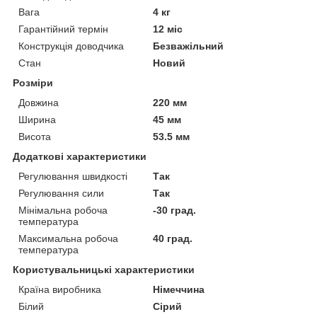
Вага
4 кг
Гарантійний термін
12 міс
Конструкція доводчика
Безважільний
Стан
Новий
Розміри
Довжина
220 мм
Ширина
45 мм
Висота
53.5 мм
Додаткові характеристики
Регулювання швидкості
Так
Регулювання сили
Так
Мінімальна робоча
-30 град.
температура
Максимальна робоча
40 град.
температура
Користувальницькі характеристики
Країна виробника
Німеччина
Білий
Сірий