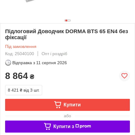
Підлоговий Доводчик DORMA BTS 65 EN4 без
фіксації
Під замовлення
Код: 25040100
Опт і роздріб
Відправка з
11 серпня 2026
8 864
₴
8 421 ₴
від 3 шт.
Купити
або
Купити з