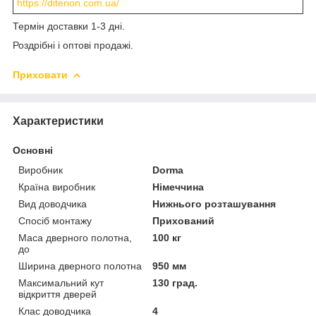
https://diterion.com.ua/
Термін доставки 1-3 дні.
Роздрібні і оптові продажі.
Приховати
Характеристики
Основні
Виробник
Dorma
Країна виробник
Німеччина
Вид доводчика
Нижнього розташування
Спосіб монтажу
Прихований
Маса дверного полотна,
100 кг
до
Ширина дверного полотна
950 мм
Максимальний кут
130 град.
відкриття дверей
Клас доводчика
4