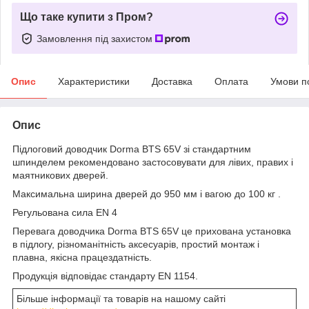
Що таке купити з Пром?
Замовлення під захистом
Опис
Характеристики
Доставка
Оплата
Умови п
Опис
Підлоговий доводчик Dorma BTS 65V зі стандартним
шпинделем рекомендовано застосовувати для лівих, правих і
маятникових дверей.
Максимальна ширина дверей до 950 мм і вагою до 100 кг .
Регульована сила EN 4
Перевага доводчика Dorma BTS 65V це прихована установка
в підлогу, різноманітність аксесуарів, простий монтаж і
плавна, якісна працездатність.
Продукція відповідає стандарту EN 1154.
Більше інформації та товарів на нашому сайті