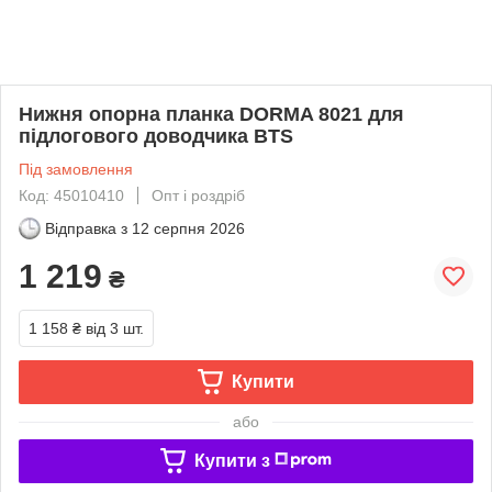
Нижня опорна планка DORMA 8021 для
підлогового доводчика BTS
Під замовлення
Код: 45010410
Опт і роздріб
Відправка з
12 серпня 2026
1 219
₴
1 158 ₴
від 3 шт.
Купити
або
Купити з