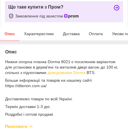
Що таке купити з Пром?
Замовлення під захистом
Опис
Характеристики
Доставка
Оплата
Умови п
Опис
Нижня опорна планка Dorma 8021 є посиленим варіантом
для установки в дерев'яні та металеві двері вагою до 100 кг,
спільно з підлоговими
доводчиками Dorma
BTS.
Більше інформації та товарів на нашому сайті
https://diterion.com.ua/
Доставляємо товари по всій Україні.
Термін доставки 1-3 дні.
Роздрібні і оптові продажі.
Приховати