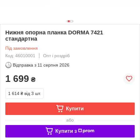
Нижня опорна планка DORMA 7421
стандартна
Під замовлення
Код: 46010001
Опт і роздріб
Відправка з
11 серпня 2026
1 699
₴
1 614 ₴
від 3 шт.
Купити
або
Купити з