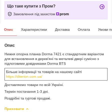
Що таке купити з Пром?
Замовлення під захистом
Опис
Характеристики
Доставка
Оплата
Умови п
Опис
Нижня опорна планка Dorma 7421 є стандартним варіантом
для встановлення в дерев'яні та металеві двері сумісно з
підлоговими довідниками Dorma BTS
Більше інформації та товарів на нашому сайті
https://diterion.com.ua/
Доставляємо товари по всій Україні.
Термін постачання 1-3 дні.
Роздрібні та гуртові продажі.
Приховати