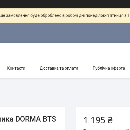
ше замовлення буде оброблено в робочі дні понеділок-п'ятниця з 10
Контакти
Доставка та оплата
Публічна оферта
1 195 ₴
дника DORMA BTS