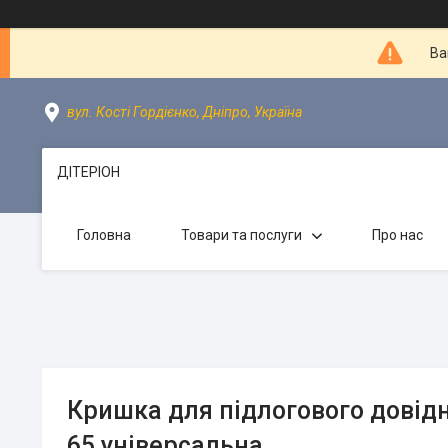
Ва
вул. Кості Гордієнко, Дніпро, Україна
ДІТЕРІОН
Головна
Товари та послуги
Про нас
Кришка для підлогового дові
65 універсальна