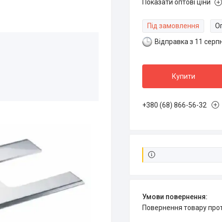
Показати оптові ціни
Під замовлення
Оп
Відправка з 11 серп
Купити
+380 (68) 866-56-32
повернення товару про