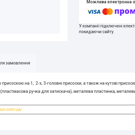
У компанії підключені елек
покидаючи сайту.
для замовлення
присоскою на 1, 2-х, 3-головні присоски, а також на кутові присоск
(пластмасова ручка для затискача), металева пластинка, металев
rion.com.ua/