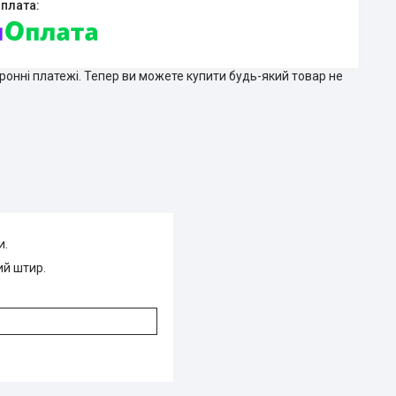
тронні платежі. Тепер ви можете купити будь-який товар не
и.
ий штир.