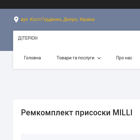
вул. Кості Гордієнко, Дніпро, Україна
ДІТЕРІОН
Головна
Товари та послуги
Про нас
Ремкомплект присоски MILLI