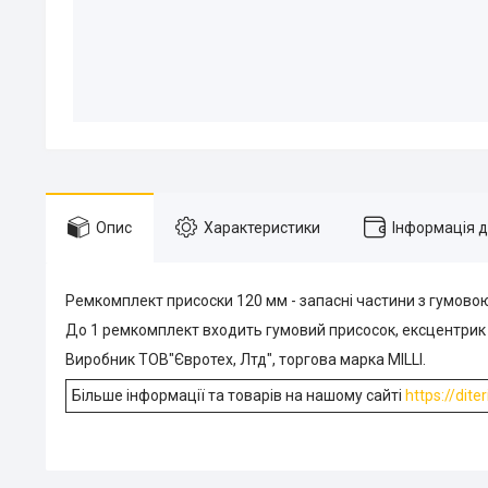
Опис
Характеристики
Інформація 
Ремкомплект присоски 120 мм - запасні частини з гумовою 
До 1 ремкомплект входить гумовий присосок, ексцентрик 
Виробник ТОВ"Євротех, Лтд", торгова марка MILLI.
Більше інформації та товарів на нашому сайті
https://dite