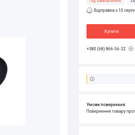
Під замовлення
Оп
Відправка з 10 серп
Купити
+380 (68) 866-56-32
повернення товару про