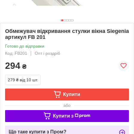
Обмежувач відкривання стулки вікна Siegenia
артикул FB 201
Готово до відправки
Код: FB201
Опт і роздріб
294
₴
279 ₴
від 10 шт.
Купити
або
Купити з
Що таке купити з Пром?