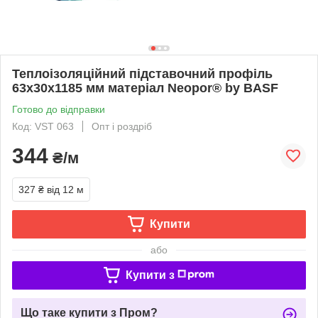
Теплоізоляційний підставочний профіль
63x30x1185 мм матеріал Neopor® by BASF
Готово до відправки
Код: VST 063
Опт і роздріб
344
₴/м
327 ₴
від 12 м
Купити
або
Купити з
Що таке купити з Пром?