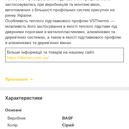
застосовуватись при виробництві та монтажі вікон,
виготовлених з більшості профільних систем присутніх на
ринку України.
Особливість теплого підставкового профілю VSThermo —
можливість його застосування в якості теплого підстави під
дверними порогами в металопластикових, алюмінієвих та
дерев'яних системах, а також в якості підставкового профілю
в алюмінієвих та дерев'яних вікнах.
Більше інформації та товарів на нашому сайті
https://diterion.com.ua/
Приховати
Характеристики
Основні
Виробник
BASF
Колір
Сірий