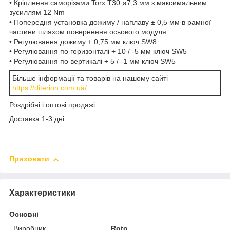
• Кріплення саморізами Torx T30 ø7,3 мм з максимальним
зусиллям 12 Nm
• Попередня установка дожиму / наплаву ± 0,5 мм в рамної
частини шляхом повернення осьового модуля
• Регулювання дожиму ± 0,75 мм ключ SW8
• Регулювання по горизонталі + 10 / -5 мм ключ SW5
• Регулювання по вертикалі + 5 / -1 мм ключ SW5
Більше інформації та товарів на нашому сайті
https://diterion.com.ua/
Роздрібні і оптові продажі.
Доставка 1-3 дні.
Приховати
Характеристики
Основні
Виробник
Roto