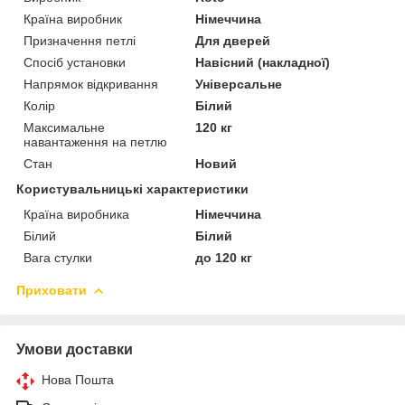
Країна виробник
Німеччина
Призначення петлі
Для дверей
Спосіб установки
Навісний (накладної)
Напрямок відкривання
Універсальне
Колір
Білий
Максимальне
120 кг
навантаження на петлю
Стан
Новий
Користувальницькі характеристики
Країна виробника
Німеччина
Білий
Білий
Вага стулки
до 120 кг
Приховати
Умови доставки
Нова Пошта