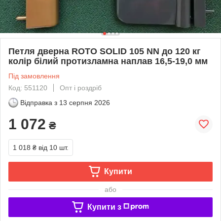
Петля дверна ROTO SOLID 105 NN до 120 кг
колір білий протизламна наплав 16,5-19,0 мм
Під замовлення
Код: 551120
Опт і роздріб
Відправка з
13 серпня 2026
1 072
₴
1 018 ₴
від 10 шт.
Купити
або
Купити з