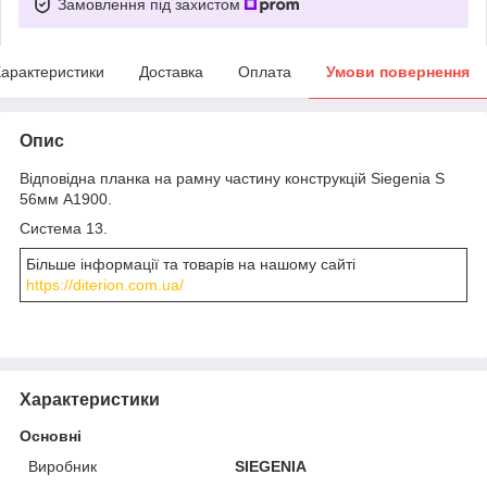
Замовлення під захистом
арактеристики
Доставка
Оплата
Умови повернення
Опис
Відповідна планка на рамну частину конструкцій Siegenia S
56мм A1900.
Система 13.
Більше інформації та товарів на нашому сайті
https://diterion.com.ua/
Характеристики
Основні
Виробник
SIEGENIA