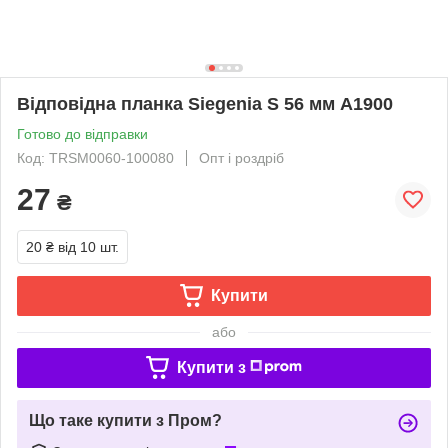
Відповідна планка Siegenia S 56 мм A1900
Готово до відправки
Код: TRSM0060-100080
Опт і роздріб
27
₴
20 ₴
від 10 шт.
Купити
або
Купити з
Що таке купити з Пром?