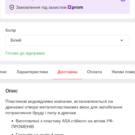
Замовлення під захистом
Колір
Білий
Готово до відправки
пис
Характеристики
Доставка
Оплата
Умови пове
Опис
Пластикові водовідливні ковпачки, встановлюються на
дренажні отвори металопластикових вікон для запобігання
потрапляння бруду і пилу в дренаж.
Виготовлені з пластику ASA стійкого на вплив УФ-
ПРОМЕНІВ
Гарантія на колір 4 роки