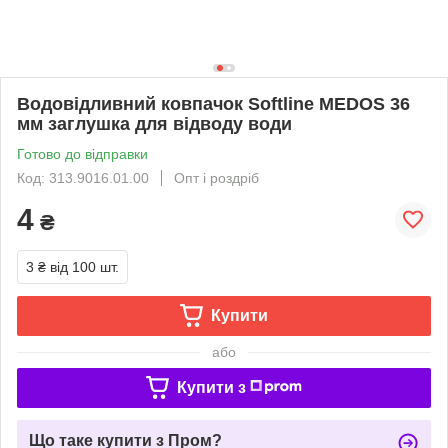
Водовідливний ковпачок Softline MEDOS 36
мм заглушка для відводу води
Готово до відправки
Код: 313.9016.01.00
Опт і роздріб
4
₴
3 ₴
від 100 шт.
Купити
або
Купити з
Що таке купити з Пром?