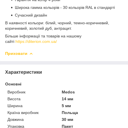
Широка гамма кольорів - 30 кольорів RAL в стандарті
Сучасний дизайн
В наявності кольори: білий, чорний, темно-коричневий,
коричневий, золотий дуб, антрацит.
Більше інформації та товарів на нашому
сайті
https://diterion.com.ua/
Приховати
Характеристики
Основні
Виробник
Medos
Висота
14 мм
Ширина
5 мм
Країна виробник
Польща
Довжина
30 мм
Упаковка
Пакет