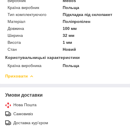
Виробник
Medos
Країна виробник
Польща
Тип комплектуючого
Підкладка під склопакет
Матеріал
Поліпропілен
Довжина
100 мм
Ширина
32 мм
Висота
1 мм
Стан
Новий
Користувальницькі характеристики
Країна виробника
Польща
Приховати
Умови доставки
Нова Пошта
Самовивіз
Доставка кур'єром