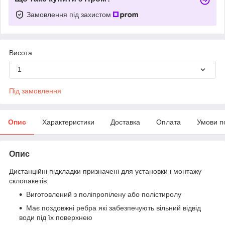
Замовлення під захистом
Висота
1
Під замовлення
Опис
Характеристики
Доставка
Оплата
Умови п
Опис
Дистанційні підкладки призначені для установки і монтажу
склопакетів:
Виготовлений з поліпропілену або полістиролу
Має поздовжні ребра які забезпечують вільний відвід
води під їх поверхнею