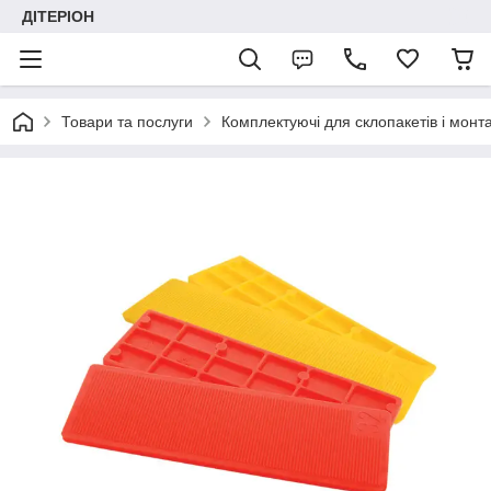
ДІТЕРІОН
Товари та послуги
Комплектуючі для склопакетів і монт