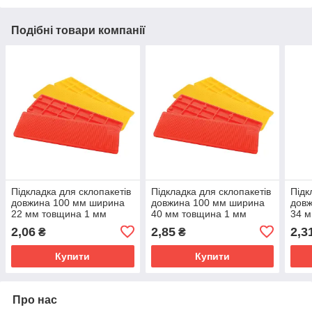
Подібні товари компанії
Підкладка для склопакетів
Підкладка для склопакетів
Підк
довжина 100 мм ширина
довжина 100 мм ширина
дов
22 мм товщина 1 мм
40 мм товщина 1 мм
34 м
2,06
2,85
2,3
₴
₴
Купити
Купити
Про нас