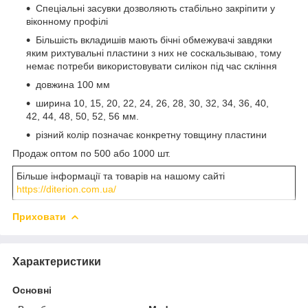
Спеціальні засувки дозволяють стабільно закріпити у
віконному профілі
Більшість вкладишів мають бічні обмежувачі завдяки
яким рихтувальні пластини з них не соскальзываю, тому
немає потреби використовувати силікон під час скління
довжина 100 мм
ширина 10, 15, 20, 22, 24, 26, 28, 30, 32, 34, 36, 40,
42, 44, 48, 50, 52, 56 мм.
різний колір позначає конкретну товщину пластини
Продаж оптом по 500 або 1000 шт.
Більше інформації та товарів на нашому сайті
https://diterion.com.ua/
Приховати
Характеристики
Основні