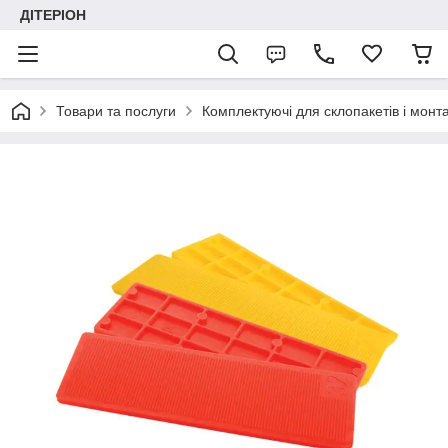
ДІТЕРІОН
Товари та послуги
Комплектуючі для склопакетів і монт