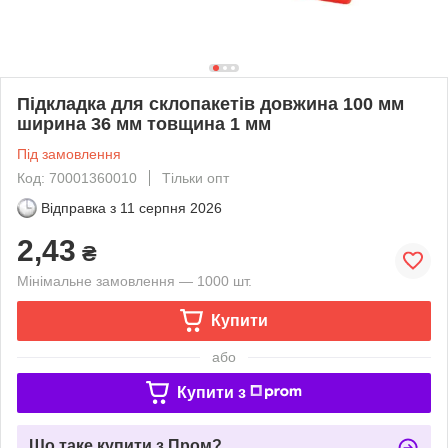
Підкладка для склопакетів довжина 100 мм
ширина 36 мм товщина 1 мм
Під замовлення
Код: 70001360010
Тільки опт
Відправка з
11 серпня 2026
2,43
₴
Мінімальне замовлення — 1000 шт.
Купити
або
Купити з
Що таке купити з Пром?