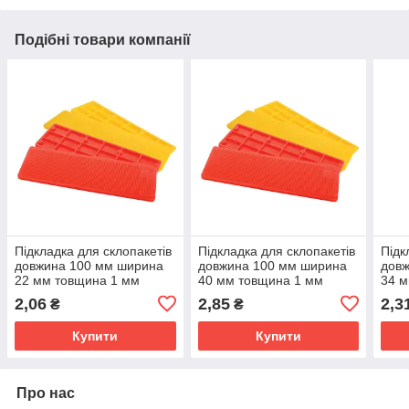
Подібні товари компанії
Підкладка для склопакетів
Підкладка для склопакетів
Підк
довжина 100 мм ширина
довжина 100 мм ширина
дов
22 мм товщина 1 мм
40 мм товщина 1 мм
34 м
2,06
2,85
2,3
₴
₴
Купити
Купити
Про нас