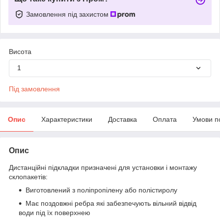
Замовлення під захистом
Висота
1
Під замовлення
Опис
Характеристики
Доставка
Оплата
Умови п
Опис
Дистанційні підкладки призначені для установки і монтажу
склопакетів:
Виготовлений з поліпропілену або полістиролу
Має поздовжні ребра які забезпечують вільний відвід
води під їх поверхнею