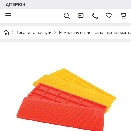
ДІТЕРІОН
Товари та послуги
Комплектуючі для склопакетів і монт