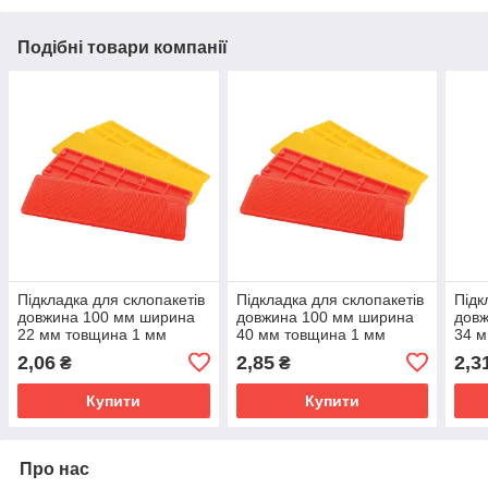
Подібні товари компанії
Підкладка для склопакетів
Підкладка для склопакетів
Підк
довжина 100 мм ширина
довжина 100 мм ширина
дов
22 мм товщина 1 мм
40 мм товщина 1 мм
34 м
2,06
2,85
2,3
₴
₴
Купити
Купити
Про нас