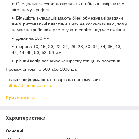
Спеціальні засувки дозволяють стабільно закріпити у
віконному профілі
Більшість вкладишів мають бічні обмежувачі завдяки
яким рихтувальні пластини з них не соскальзываю, тому
немає потреби використовувати силікон під час скління
довжина 100 мм
ширина 10, 15, 20, 22, 24, 26, 28, 30, 32, 34, 36, 40,
42, 44, 48, 50, 52, 56 мм.
різний колір позначає конкретну товщину пластини
Продаж оптом по 500 або 1000 шт.
Більше інформації та товарів на нашому сайті
https://diterion.com.ua/
Приховати
Характеристики
Основні