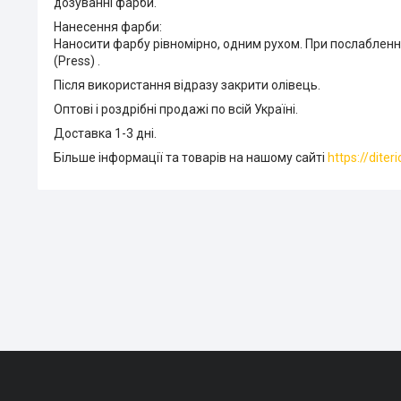
дозуванні фарби.
Нанесення фарби:
Наносити фарбу рівномірно, одним рухом. При послабленні
(Press) .
Після використання відразу закрити олівець.
Оптові і роздрібні продажі по всій Україні.
Доставка 1-3 дні.
Більше інформації та товарів на нашому сайті
https://diter