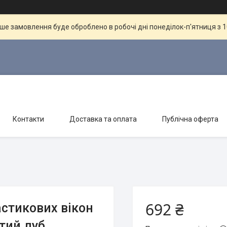
ше замовлення буде оброблено в робочі дні понеділок-п'ятниця з 10
Контакти
Доставка та оплата
Публічна оферта
692 ₴
стикових вікон
отий дуб