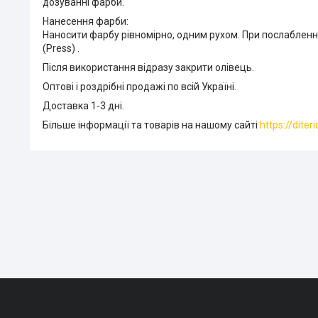
дозуванні фарби.
Нанесення фарби:
Наносити фарбу рівномірно, одним рухом. При послабленні
(Press) .
Після використання відразу закрити олівець.
Оптові і роздрібні продажі по всій Україні.
Доставка 1-3 дні.
Більше інформації та товарів на нашому сайті
https://diter