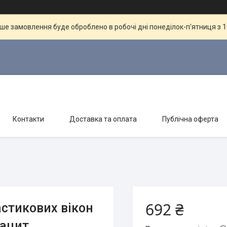
ше замовлення буде оброблено в робочі дні понеділок-п'ятниця з 10
Контакти
Доставка та оплата
Публічна оферта
692 ₴
стикових вікон
рацит