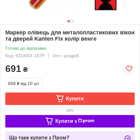
Маркер олівець для металопластикових вікон
та дверей Kanten Fix колір венге
Готово до відправки
Код: 9214001-167Р
Опт і роздріб
691
₴
658 ₴
від 10 шт.
Купити
або
Купити з
Що таке купити з Пром?