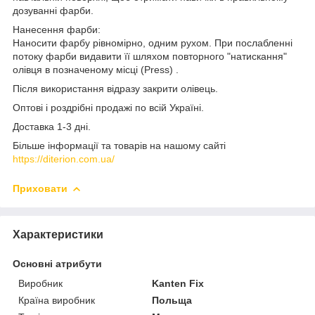
дозуванні фарби.
Нанесення фарби:
Наносити фарбу рівномірно, одним рухом. При послабленні
потоку фарби видавити її шляхом повторного "натискання"
олівця в позначеному місці (Press) .
Після використання відразу закрити олівець.
Оптові і роздрібні продажі по всій Україні.
Доставка 1-3 дні.
Більше інформації та товарів на нашому сайті
https://diterion.com.ua/
Приховати
Характеристики
Основні атрибути
Виробник
Kanten Fix
Країна виробник
Польща