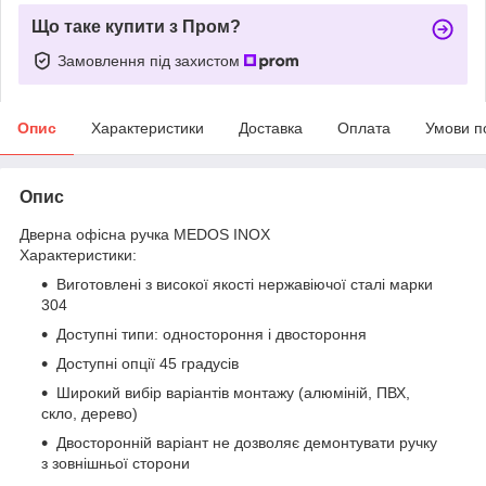
Що таке купити з Пром?
Замовлення під захистом
Опис
Характеристики
Доставка
Оплата
Умови п
Опис
Дверна офісна ручка MEDOS INOX
Характеристики:
Виготовлені з високої якості нержавіючої сталі марки
304
Доступні типи: одностороння і двостороння
Доступні опції 45 градусів
Широкий вибір варіантів монтажу (алюміній, ПВХ,
скло, дерево)
Двосторонній варіант не дозволяє демонтувати ручку
з зовнішньої сторони