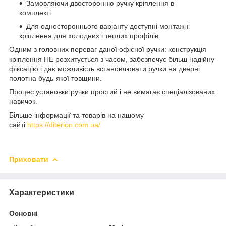
Замовляючи двосторонню ручку кріплення в
комплекті
Для одностороннього варіанту доступні монтажні
кріплення для холодних і теплих профілів
Одним з головних переваг даної офісної ручки: конструкція
кріплення НЕ розхитується з часом, забезпечує більш надійну
фіксацію і дає можливість встановлювати ручки на дверні
полотна будь-якої товщини.
Процес установки ручки простий і не вимагає спеціалізованих
навичок.
Більше інформації та товарів на нашому
сайті
https://diterion.com.ua/
Приховати
Характеристики
Основні