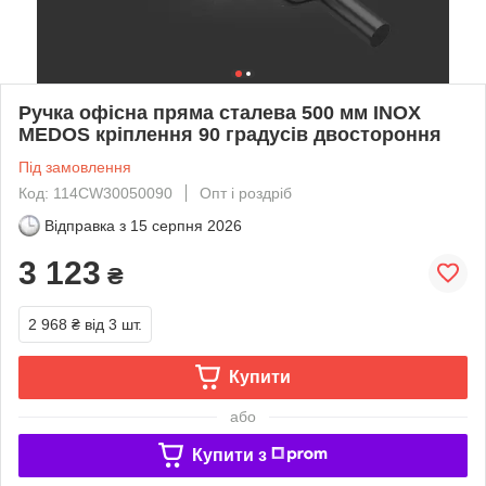
Ручка офісна пряма сталева 500 мм INOX
MEDOS кріплення 90 градусів двостороння
Під замовлення
Код: 114CW30050090
Опт і роздріб
Відправка з
15 серпня 2026
3 123
₴
2 968 ₴
від 3 шт.
Купити
або
Купити з