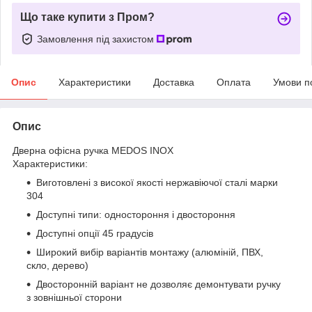
Що таке купити з Пром?
Замовлення під захистом
Опис
Характеристики
Доставка
Оплата
Умови п
Опис
Дверна офісна ручка MEDOS INOX
Характеристики:
Виготовлені з високої якості нержавіючої сталі марки
304
Доступні типи: одностороння і двостороння
Доступні опції 45 градусів
Широкий вибір варіантів монтажу (алюміній, ПВХ,
скло, дерево)
Двосторонній варіант не дозволяє демонтувати ручку
з зовнішньої сторони