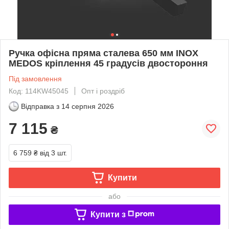
Ручка офісна пряма сталева 650 мм INOX
MEDOS кріплення 45 градусів двостороння
Під замовлення
Код: 114KW45045
Опт і роздріб
Відправка з
14 серпня 2026
7 115
₴
6 759 ₴
від 3 шт.
Купити
або
Купити з