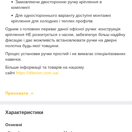
Замовляючи двосторонню ручку кріплення в
комплекті
Для одностороннього варіанту доступні монтажні
кріплення для холодних і теплих профілів
Одним з головних переваг даної офісної ручки: конструкція
кріплення НЕ розхитується з часом, забезпечує більш надійну
фіксацію і дає можливість встановлювати ручки на дверні
полотна будь-якої товщини.
Процес установки ручки простий і не вимагає спеціалізованих
навичок.
Більше інформації та товарів на нашому
сайті
https://diterion.com.ua/
Приховати
Характеристики
Основні