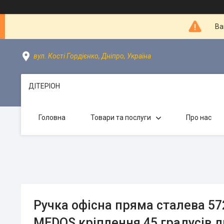
Ва
вул. Кості Гордієнко, Дніпро, Україна
ДІТЕРІОН
Головна
Товари та послуги
Про нас
Ручка офісна пряма сталева 57
MEDOS кріплення 45 градусів 