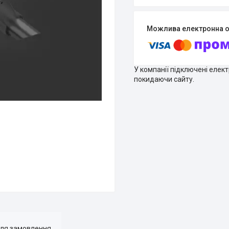
У компанії підключені елек
покидаючи сайту.
для замовлення