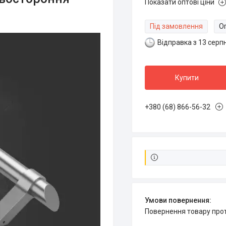
Показати оптові ціни
Під замовлення
Оп
Відправка з 13 серп
Купити
+380 (68) 866-56-32
повернення товару про