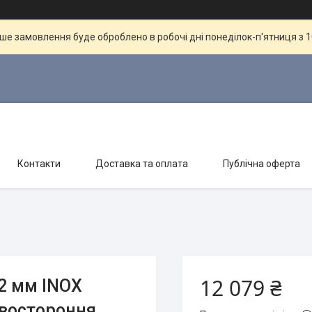
ше замовлення буде оброблено в робочі дні понеділок-п'ятниця з 10
Контакти
Доставка та оплата
Публічна оферта
12 079 ₴
2 мм INOX
двостороння