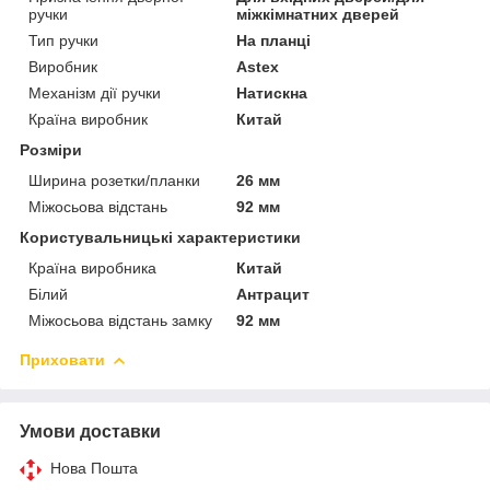
ручки
міжкімнатних дверей
Тип ручки
На планці
Виробник
Astex
Механізм дії ручки
Натискна
Країна виробник
Китай
Розміри
Ширина розетки/планки
26 мм
Міжосьова відстань
92 мм
Користувальницькі характеристики
Країна виробника
Китай
Білий
Антрацит
Міжосьова відстань замку
92 мм
Приховати
Умови доставки
Нова Пошта