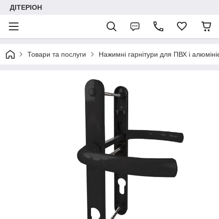
ДІТЕРІОН
Товари та послуги
Нажимні гарнітури для ПВХ і алюміні