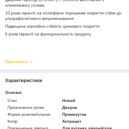
алюмінієвого сплава.
10 років гарантії на поліефірне порошкове покриття стійке до
ультрафіолетового випромінювання
Підвищена корозійна стійкість цинкового покриття
5 років гарантії на функціональність продукту
Приховати
Характеристики
Основні
Стан
Новий
Призначення ручки
Дверна
Форма розетки/планки
Прямокутна
Колір
Антрацит
Призначення дверної
Для вхідних дверей/для