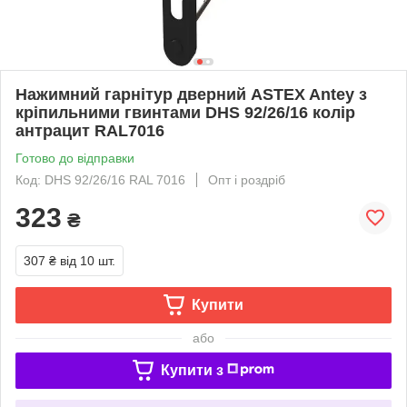
Нажимний гарнітур дверний ASTEX Antey з
кріпильними гвинтами DHS 92/26/16 колір
антрацит RAL7016
Готово до відправки
Код: DHS 92/26/16 RAL 7016
Опт і роздріб
323
₴
307 ₴
від 10 шт.
Купити
або
Купити з