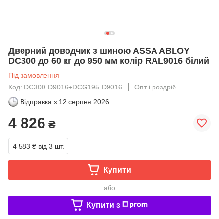
Дверний доводчик з шиною ASSA ABLOY
DC300 до 60 кг до 950 мм колір RAL9016 білий
Під замовлення
Код: DC300-D9016+DCG195-D9016
Опт і роздріб
Відправка з
12 серпня 2026
4 826
₴
4 583 ₴
від 3 шт.
Купити
або
Купити з