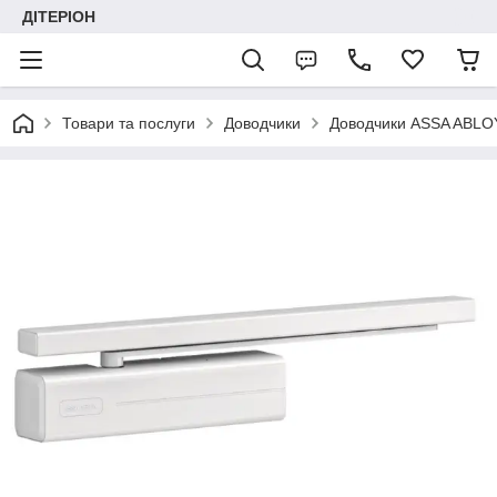
ДІТЕРІОН
Товари та послуги
Доводчики
Доводчики ASSA ABLO