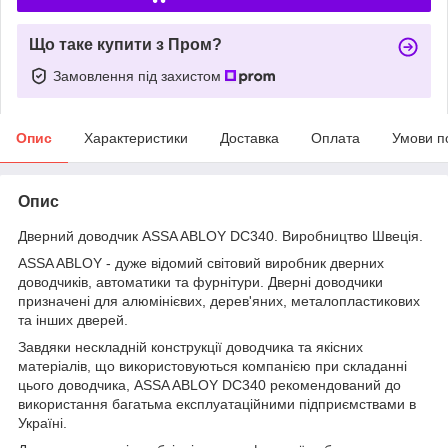
Що таке купити з Пром?
Замовлення під захистом
Опис
Характеристики
Доставка
Оплата
Умови п
Опис
Дверний доводчик ASSA ABLOY DC340. Виробництво Швеція.
ASSA ABLOY - дуже відомий світовий виробник дверних
доводчиків, автоматики та фурнітури. Дверні доводчики
призначені для алюмінієвих, дерев'яних, металопластикових
та інших дверей.
Завдяки нескладній конструкції доводчика та якісних
матеріалів, що використовуються компанією при складанні
цього доводчика, ASSA ABLOY DC340 рекомендований до
використання багатьма експлуатаційними підприємствами в
Україні.