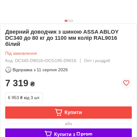
Дверний доводчик з шиною ASSA ABLOY
DC340 до 80 кг до 1100 мм колір RAL9016
білий
Під замовлення
Код: DC340-D9016+DCG195-D9016
Опт і роздріб
Відправка з
11 серпня 2026
7 319
₴
6 953 ₴
від 3 шт.
Купити
або
Купити з