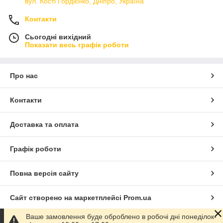
вул. Кості Гордієнко, Дніпро, Україна
Контакти
Сьогодні вихідний
Показати весь графік роботи
Про нас
Контакти
Доставка та оплата
Графік роботи
Повна версія сайту
Сайт створено на маркетплейсі
Prom.ua
Ваше замовлення буде оброблено в робочі дні понеділок-
Політика конфіденційності