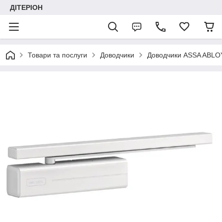
ДІТЕРІОН
Товари та послуги
Доводчики
Доводчики ASSA ABLO