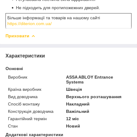
Не підходить для протипожежних дверей.
Більше інформації та товарів на нашому сайті
https://diterion.com.ua/
Приховати
Характеристики
Основні
Виробник
ASSA ABLOY Entrance
Systems
Країна виробник
Швеція
Вид доводчика
Верхнього розташування
Спосіб монтажу
Накладний
Конструкція доводчика
Важільний
Гарантійний термін
12 міс
Стан
Новий
Додаткові характеристики