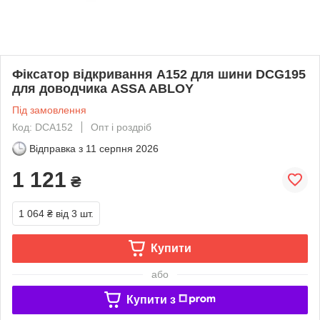
Фіксатор відкривання A152 для шини DCG195
для доводчика ASSA ABLOY
Під замовлення
Код: DCA152
Опт і роздріб
Відправка з
11 серпня 2026
1 121
₴
1 064 ₴
від 3 шт.
Купити
або
Купити з