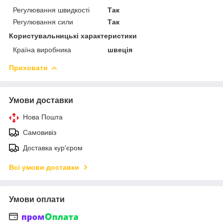
Регулювання швидкості
Так
Регулювання сили
Так
Користувальницькі характеристики
Країна виробника
швеція
Приховати
Умови доставки
Нова Пошта
Самовивіз
Доставка кур'єром
Всі умови доставки
Умови оплати