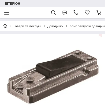
ДІТЕРІОН
Товари та послуги
Доводчики
Комплектуючі доводчи