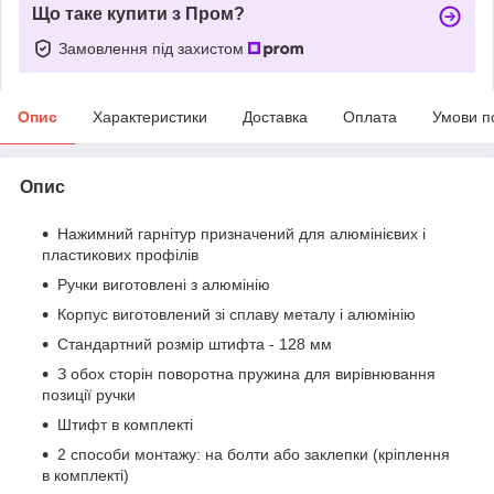
Що таке купити з Пром?
Замовлення під захистом
Опис
Характеристики
Доставка
Оплата
Умови п
Опис
Нажимний гарнітур призначений для алюмінієвих і
пластикових профілів
Ручки виготовлені з алюмінію
Корпус виготовлений зі сплаву металу і алюмінію
Стандартний розмір штифта - 128 мм
З обох сторін поворотна пружина для вирівнювання
позиції ручки
Штифт в комплекті
2 способи монтажу: на болти або заклепки (кріплення
в комплекті)