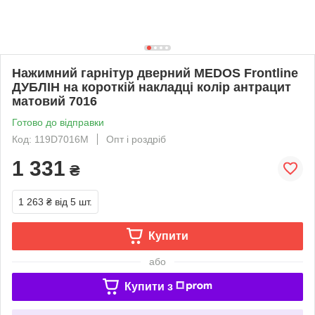
Нажимний гарнітур дверний MEDOS Frontline
ДУБЛІН на короткій накладці колір антрацит
матовий 7016
Готово до відправки
Код: 119D7016M
Опт і роздріб
1 331
₴
1 263 ₴
від 5 шт.
Купити
або
Купити з